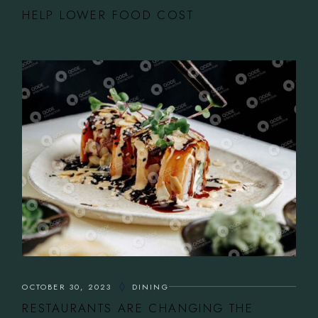
HELP LOWER FOOD COST
OCTOBER 30, 2023
DINING
RESTAURANTS ARE CHANGING THE