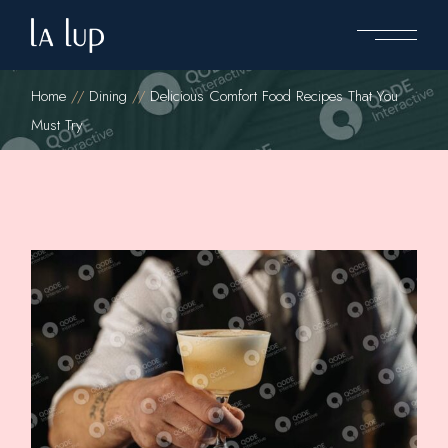
Home
Dining
Delicious Comfort Food Recipes That You
Must Try