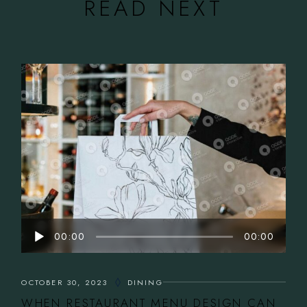
READ NEXT
Audio
00:00
00:00
Player
OCTOBER 30, 2023
DINING
WHEN RESTAURANT MENU DESIGN CAN