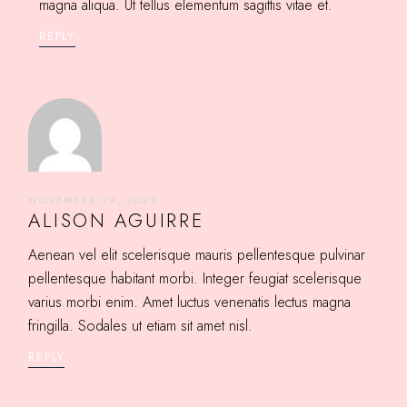
magna aliqua. Ut tellus elementum sagittis vitae et.
REPLY
NOVEMBER 29, 2023
ALISON AGUIRRE
Aenean vel elit scelerisque mauris pellentesque pulvinar
pellentesque habitant morbi. Integer feugiat scelerisque
varius morbi enim. Amet luctus venenatis lectus magna
fringilla. Sodales ut etiam sit amet nisl.
REPLY